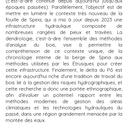
(c’est-à-dire continue depuis aujourd’hui jusqu’aux
époques passées). Parallèlement, l’objectif est de
mettre en lumière le contexte très nouveau de la
fouille de Spina, qui a mis à jour depuis 2023 une
infrastructure hydraulique composée de
nombreuses rangées de pieux et travées. La
dendrologie, c’est-à-dire l’ensemble des méthodes
d’analyse du bois, vise à permettre la
compréhension de ce contexte unique, de la
chronologie interne de la berge de Spina aux
méthodes utilisées par les Étrusques pour créer
cette infrastructure. Finalement, le delta du Pô est
encore aujourd’hui riche d’une tradition de travail du
bois lié à la gestion des risques hydrographiques, et
cette recherche a donc une portée ethnographique,
afin d’évaluer un potentiel rapport entre les
méthodes modernes de gestion des aléas
climatiques et les technologies hydrauliques du
passé, dans une région grandement menacée par la
montée des eaux.