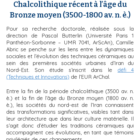
Chalcolithique récent à l’âge du
Bronze moyen (3500-1800 av. n. è.)
Pour sa recherche doctorale, réalisée sous la
direction de Pascal Butterlin (Université Paris 1
Panthéon-Sorbonne – UMR 7041, ArScAn), Camille
Abric se penche sur les liens entre les dynamiques
sociales et l’évolution des techniques céramiques au
sein des premières sociétés urbaines d’Iran du
Nord-Est. Son étude s’inscrit dans le
défi 4
de l’EUR ArChal.
(Techniques et Innovations)
Entre la fin de la période chalcolithique (3500 av. n.
è.) et la fin de l’âge du Bronze moyen (1800 av. n.
è.), les sociétés du nord-est de l’Iran connaissent
des transformations significatives, visibles tant dans
leur architecture que dans leur culture matérielle. Il
s’agit donc d’étudier les traditions céramiques qui
accompagnent ces évolutions, en tant que témoins
privilégiés de ces changements.