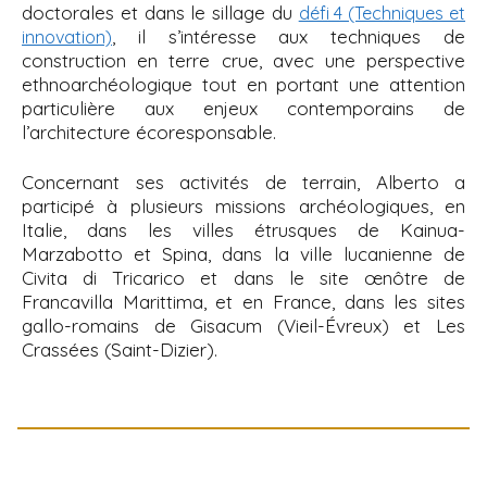
doctorales et dans le sillage du
défi 4 (Techniques et
, il s’intéresse aux techniques de
innovation)
construction en terre crue, avec une perspective
ethnoarchéologique tout en portant une attention
particulière aux enjeux contemporains de
l’architecture écoresponsable.
Concernant ses activités de terrain, Alberto a
participé à plusieurs missions archéologiques, en
Italie, dans les villes étrusques de Kainua-
Marzabotto et Spina, dans la ville lucanienne de
Civita di Tricarico et dans le site œnôtre de
Francavilla Marittima, et en France, dans les sites
gallo-romains de Gisacum (Vieil-Évreux) et Les
Crassées (Saint-Dizier).