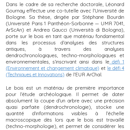
Dans le cadre de sa recherche doctorale, Léonard
Gournay effectue une co-tutelle avec l’Université de
Bologne. Sa thèse, dirigée par Stéphane Bourdin
(Université Paris 1 Panthéon-Sorbonne — UMR 7041,
ArScAn) et Andrea Gaucci (Università di Bologna),
porte sur le bois en tant que matériau fondamental
dans les processus d’analyses des structures
antiques, à travers des analyses
dendrochronologiques, techno-morphologiques et
environnementales, s’inscrivant ainsi dans le
défi 1
et
(Environnement et changement climatique)
le défi 4
de l’EUR ArChal.
(Techniques et Innovations)
Le bois est un matériau de première importance
pour l’étude archéologique. Il permet de dater
absolument la coupe d’un arbre avec une précision
quasi parfaite (dendrochronologie), stocke une
quantité d’informations visibles à l’échelle
macroscopique dès lors que le bois est travaillé
(techno-morphologie), et permet de considérer les