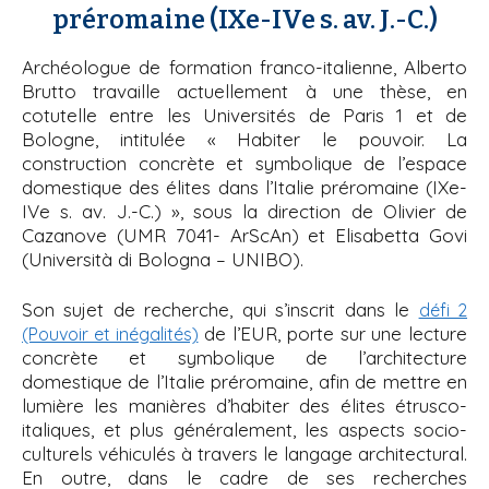
préromaine (IXe-IVe s. av. J.-C.)
Archéologue de formation franco-italienne, Alberto
Brutto travaille actuellement à une thèse, en
cotutelle entre les Universités de Paris 1 et de
Bologne, intitulée « Habiter le pouvoir. La
construction concrète et symbolique de l’espace
domestique des élites dans l’Italie préromaine (IXe-
IVe s. av. J.-C.) », sous la direction de Olivier de
Cazanove (UMR 7041- ArScAn) et Elisabetta Govi
(Università di Bologna – UNIBO).
Son sujet de recherche, qui s’inscrit dans le
défi 2
de l’EUR, porte sur une lecture
(Pouvoir et inégalités)
concrète et symbolique de l’architecture
domestique de l’Italie préromaine, afin de mettre en
lumière les manières d’habiter des élites étrusco-
italiques, et plus généralement, les aspects socio-
culturels véhiculés à travers le langage architectural.
En outre, dans le cadre de ses recherches