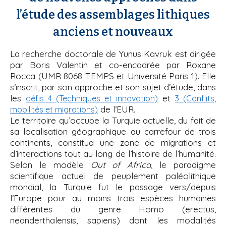
l’étude des assemblages lithiques
anciens et nouveaux
La recherche doctorale de Yunus Kavruk est dirigée
par Boris Valentin et co-encadrée par Roxane
Rocca (UMR 8068 TEMPS et Université Paris 1). Elle
s’inscrit, par son approche et son sujet d’étude, dans
les
et
défis 4 (Techniques et innovation)
3 (Conflits,
de l’EUR.
mobilités et migrations)
Le territoire qu’occupe la Turquie actuelle, du fait de
sa localisation géographique au carrefour de trois
continents, constitua une zone de migrations et
d’interactions tout au long de l’histoire de l’humanité.
Selon le modèle
Out of Africa
, le paradigme
scientifique actuel de peuplement paléolithique
mondial, la Turquie fut le passage vers/depuis
l’Europe pour au moins trois espèces humaines
différentes du genre Homo (erectus,
neanderthalensis, sapiens) dont les modalités