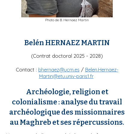
Photo de B. Hernaez Martin
Belén HERNAEZ MARTIN
(Contrat doctoral 2025 - 2028)
Contact :
/
bhernaez@ucm.es
Belen.Hernaez-
Martin@etu.univ-paris1.fr
Archéologie, religion et
colonialisme : analyse du travail
archéologique des missionnaires
au Maghreb et ses répercussions.