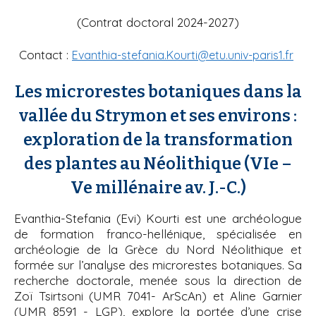
(Contrat doctoral 2024-2027)
Contact :
Evanthia-stefania.Kourti@etu.univ-paris1.fr
Les microrestes botaniques dans la
vallée du Strymon et ses environs :
exploration de la transformation
des plantes au Néolithique (VIe –
Ve millénaire av. J.-C.)
Evanthia-Stefania (Evi) Kourti est une archéologue
de formation franco-hellénique, spécialisée en
archéologie de la Grèce du Nord Néolithique et
formée sur l’analyse des microrestes botaniques. Sa
recherche doctorale, menée sous la direction de
Zoï Tsirtsoni (UMR 7041- ArScAn) et Aline Garnier
(UMR 8591 - LGP), explore la portée d’une crise