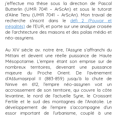
j’effectue ma thèse sous la direction de Pascal
Butterlin (UMR 7041 – ArScAn) et sous le tutorat
d’Aline Tenu (UMR 7041 – ArScAn). Mon travail de
recherche s’inscrit dans le
défi 2 (Pouvoir et
de l’EUR, et porte sur une analyse croisée
inégalités)
de l’architecture des maisons et des palais médio et
néo-assyriens.
Au XIV siècle av. notre ère, l’Assyrie s’affranchi du
Mittani et devient une réelle puissance de Haute
Mésopotamie. L’empire étant son emprise sur de
nombreux territoires, devenant une puissance
majeure du Proche Orient. De l’avènement
d’Aššurnaṣirpal II (883-859) jusqu’à la chute de
Ninive en 612, l’empire néo-assyrien voit un
accroissement de son territoire, qui couvre la côte
levantine, le nord de l’actuelle Syrie, le Croissant
Fertile et le sud des montagnes de l’Anatolie. Le
développement de l’empire s’accompagne d’un
essor important de l’urbanisme, couplé à une