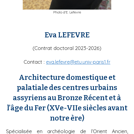
Photo d'E. Lefevre
Eva LEFEVRE
(Contrat doctoral 2023-2026)
Contact :
eva.lefevre@etu.univ-paris1.fr
Architecture domestique et
palatiale des centres urbains
assyriens au Bronze Récent et à
l’âge du Fer (XVe-VIIe siècles avant
notre ère)
Spécialisée en archéologie de l’Orient Ancien,