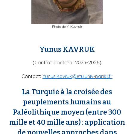
Photo de Y. Kavruk
Yunus KAVRUK
(Contrat doctoral 2023-2026)
Contact:
Yunus.Kavruk@etu.univ-paris1.fr
La Turquie à la croisée des
peuplements humains au
Paléolithique moyen (entre 300
mille et 40 mille ans) : application
de nouvelles approches dans