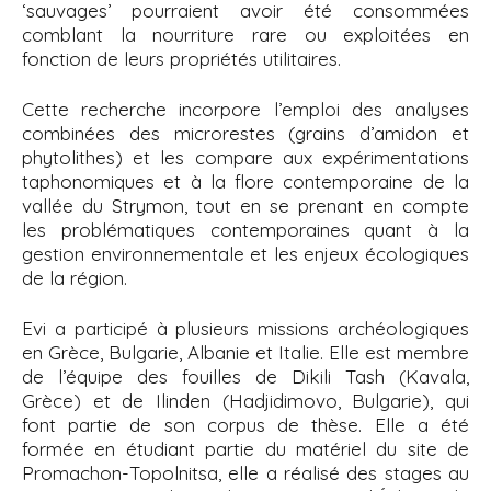
‘sauvages’ pourraient avoir été consommées
comblant la nourriture rare ou exploitées en
fonction de leurs propriétés utilitaires.
Cette recherche incorpore l’emploi des analyses
combinées des microrestes (grains d’amidon et
phytolithes) et les compare aux expérimentations
taphonomiques et à la flore contemporaine de la
vallée du Strymon, tout en se prenant en compte
les problématiques contemporaines quant à la
gestion environnementale et les enjeux écologiques
de la région.
Evi a participé à plusieurs missions archéologiques
en Grèce, Bulgarie, Albanie et Italie. Elle est membre
de l’équipe des fouilles de Dikili Tash (Kavala,
Grèce) et de Ilinden (Hadjidimovo, Bulgarie), qui
font partie de son corpus de thèse. Elle a été
formée en étudiant partie du matériel du site de
Promachon-Topolnitsa, elle a réalisé des stages au