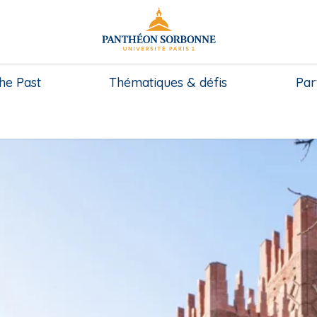
he Past
Thématiques & défis
Par