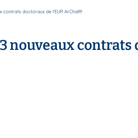
x contrats doctoraux de l'EUR ArChal!!!!
x 3 nouveaux contrats